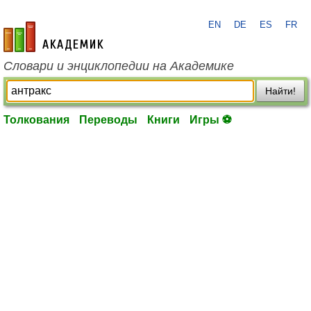
EN
DE
ES
FR
academic.ru
Словари и энциклопедии на Академике
Найти!
Толкования
Переводы
Книги
Игры ⚽